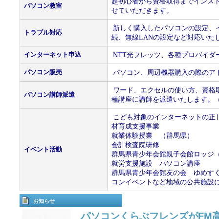
超初心者から資格取得までインス
パソコン教室
せていただきます。
新しく購入したパソコンの設定、
トラブル対応
続、無線LANの設定など対応いた
インターネット申込
NTT光フレッツ、各種プロバイダ
パソコン販売
パソコン、周辺機器購入の際のア
ワード、エクセルの使い方、資格
パソコン講師派遣
種講座に講師を派遣いたします。
こども対象のインターネットの正
材育成支援事業
就業体験授業 （群馬県）
会計検査院研修
イベント活動
群馬県青少年会館親子会館ロッジ
就労支援施設 パソコン講座
群馬県青少年会館友の会 ゆめす
コンイベントなど地域の公共施設
お知らせ
パソコンくらぶフレンズがFM