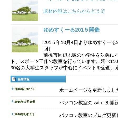
取材内容はこちらからどうぞ
ゆめすくーる201５開催
201５年10月4日よりゆめすくーる
回）
前橋市周辺地域の小学生を対象に
ト、スポーツ工作の教室を行っています。延べ11
30名の大学生スタッフが中心にイベントを企画、
新着情報
2016年3月2７日
ホームページを更新しまし
2016年２月10日
パソコン教室のtwitterを
2016年2月15日
パソコン教室のブログ更新